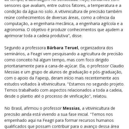
sensores que avaliam, entre outros fatores, a temperatura e a
condição da água no solo. A vitivinicultura de precisão também
reúne conhecimentos de diversas áreas, como a ciência da
computação, a engenharia mecânica, a engenharia agrícola e a
agronomia. O objetivo é produzir conhecimentos que ajudem a
aprimorar toda a cadeia produtiva", disse.
Segundo a professora
Bárbara Teruel
, organizadora dos
seminários, a Feagri vem pesquisando a agricultura de precisão
como conceito há algum tempo, mas com foco dirigido
prioritariamente para a cana-de-açúcar. Ela, o professor Claudio
Messias e um grupo de alunos de graduação e pós-graduação,
com o apoio da Fapesp, deram início mais recentemente aos
estudos voltados à vitivinicultura. "Estamos no segundo projeto.
Temos trabalhado com aspectos relacionados a toda a cadeia,
desde o plantio até o processo de vinificação", relatou.
No Brasil, afirmou o professor
Messias
, a vitivinicultura de
precisão ainda está vivendo a sua fase inicial. "Temos nos
empenhado aqui na Feagri para formar recursos humanos
qualificados que possam contribuir para o avanço dessa área