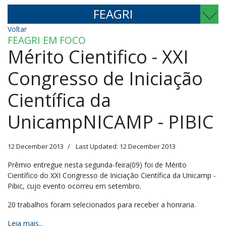
FEAGRI
Voltar
FEAGRI EM FOCO
Mérito Cientifico - XXI
Congresso de Iniciação
Científica da
UnicampNICAMP - PIBIC
12 December 2013
Last Updated: 12 December 2013
Prêmio entregue nesta segunda-feira(09) foi de Mérito
Científico do XXI Congresso de Iniciação Científica da Unicamp -
Pibic, cujo evento ocorreu em setembro.
20 trabalhos foram selecionados para receber a honraria.
Leia mais...