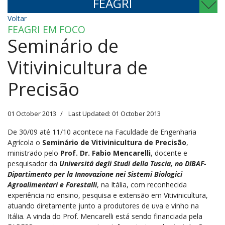
FEAGRI
Voltar
FEAGRI EM FOCO
Seminário de
Vitivinicultura de
Precisão
01 October 2013
Last Updated: 01 October 2013
De 30/09 até 11/10 acontece na Faculdade de Engenharia
Agrícola o
Seminário de Vitivinicultura de Precisão
,
ministrado pelo
Prof. Dr. Fabio Mencarelli
, docente e
pesquisador da
Universitá degli Studi della Tuscia, no DIBAF-
Dipartimento per la Innovazione nei Sistemi Biologici
Agroalimentari e Forestalli
, na Itália, com reconhecida
experiência no ensino, pesquisa e extensão em Vitivinicultura,
atuando diretamente junto a produtores de uva e vinho na
Itália. A vinda do Prof. Mencarelli está sendo financiada pela