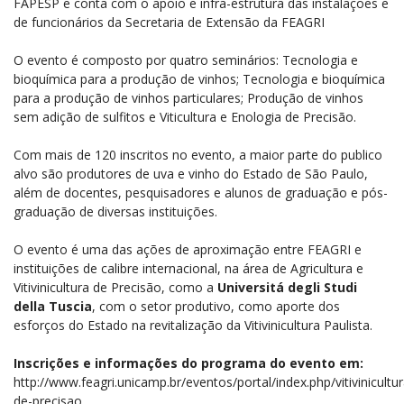
FAPESP e conta com o apoio e infra-estrutura das instalações e
de funcionários da Secretaria de Extensão da FEAGRI
O evento é composto por quatro seminários: Tecnologia e
bioquímica para a produção de vinhos; Tecnologia e bioquímica
para a produção de vinhos particulares; Produção de vinhos
sem adição de sulfitos e Viticultura e Enologia de Precisão.
Com mais de 120 inscritos no evento, a maior parte do publico
alvo são produtores de uva e vinho do Estado de São Paulo,
além de docentes, pesquisadores e alunos de graduação e pós-
graduação de diversas instituições.
O evento é uma das ações de aproximação entre FEAGRI e
instituições de calibre internacional, na área de Agricultura e
Vitivinicultura de Precisão, como a
Universitá degli Studi
della Tuscia
, com o setor produtivo, como aporte dos
esforços do Estado na revitalização da Vitivinicultura Paulista.
Inscrições e informações do programa do evento em:
http://www.feagri.unicamp.br/eventos/portal/index.php/vitivinicultur
de-precisao