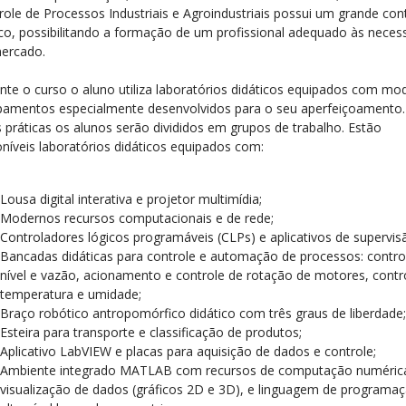
role de Processos Industriais e Agroindustriais possui um grande co
ico, possibilitando a formação de um profissional adequado às neces
ercado.
nte o curso o aluno utiliza laboratórios didáticos equipados com mo
pamentos especialmente desenvolvidos para o seu aperfeiçoamento
s práticas os alunos serão divididos em grupos de trabalho. Estão
oníveis laboratórios didáticos equipados com:
Lousa digital interativa e projetor multimídia;
Modernos recursos computacionais e de rede;
Controladores lógicos programáveis (CLPs) e aplicativos de supervis
Bancadas didáticas para controle e automação de processos: contro
nível e vazão, acionamento e controle de rotação de motores, contr
temperatura e umidade;
Braço robótico antropomórfico didático com três graus de liberdade;
Esteira para transporte e classificação de produtos;
Aplicativo LabVIEW e placas para aquisição de dados e controle;
Ambiente integrado MATLAB com recursos de computação numéric
visualização de dados (gráficos 2D e 3D), e linguagem de programa