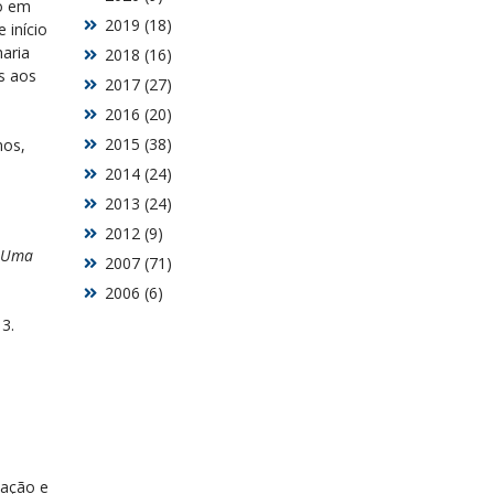
ão em
2019 (18)
 início
haria
2018 (16)
as aos
2017 (27)
2016 (20)
2015 (38)
nos,
2014 (24)
2013 (24)
2012 (9)
Uma
2007 (71)
2006 (6)
3.
mação e