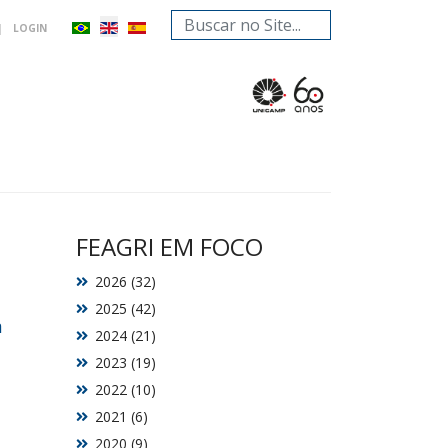
Search
|
LOGIN
...
FEAGRI EM FOCO
2026 (32)
2025 (42)
m
2024 (21)
2023 (19)
2022 (10)
2021 (6)
2020 (9)