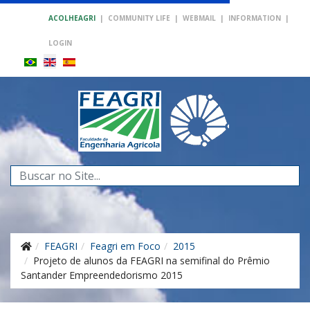
ACOLHEAGRI
|
COMMUNITY LIFE
|
WEBMAIL
|
INFORMATION
|
LOGIN
Search
...
FEAGRI
Feagri em Foco
2015
Projeto de alunos da FEAGRI na semifinal do Prêmio
Santander Empreendedorismo 2015