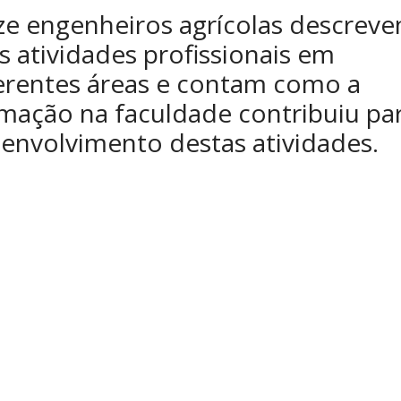
e engenheiros agrícolas descrev
s atividades profissionais em
erentes áreas e contam como a
mação na faculdade contribuiu pa
envolvimento destas atividades.