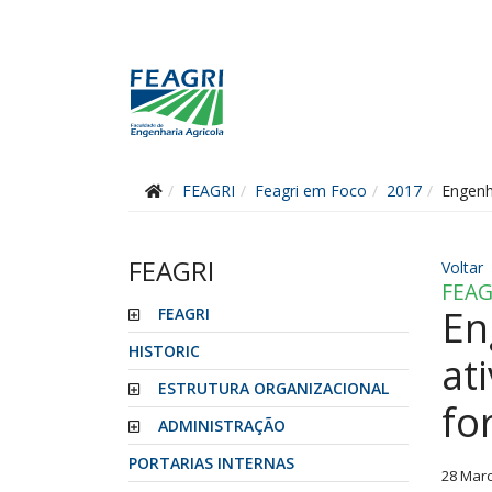
FEAGRI
Feagri em Foco
2017
Engenh
FEAGRI
Voltar
FEAG
En
FEAGRI
HISTORIC
at
ESTRUTURA ORGANIZACIONAL
fo
ADMINISTRAÇÃO
PORTARIAS INTERNAS
28 Mar