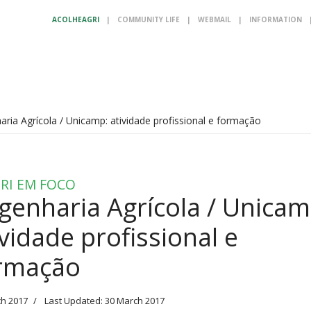
ACOLHEAGRI
|
COMMUNITY LIFE
|
WEBMAIL
|
INFORMATION
aria Agrícola / Unicamp: atividade profissional e formação
RI EM FOCO
genharia Agrícola / Unicam
ividade profissional e
rmação
ch 2017
Last Updated: 30 March 2017