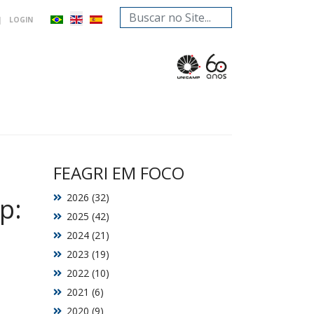
Search
|
LOGIN
...
FEAGRI EM FOCO
2026 (32)
p:
2025 (42)
2024 (21)
2023 (19)
2022 (10)
2021 (6)
2020 (9)