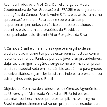
Acompanhados pela Prof. Dra. Daniella Jorge de Moura,
Coordenadora de Pós-Graduação da FEAGRI e pelo gerente de
operações da Campus Brasil, André Siffert, eles assistiram uma
apresentação sobre a Faculdade e sobre a Unicamp,
responderam perguntas do público composto de alunos e
docentes e visitaram Labroratórios da Faculdade,
acompanhados pelo discente Vitor Gonçalves da Silva.
A Campus Brasil é uma empresa que tem orgulho de ser
brasileira e ao mesmo tempo de estar bem conectada com o
restante do mundo. Fundada por dois jovens empreendedores,
viajantes e amigos, a agência surge como a primeira empresa
brasileira especializada em intercâmbio acadêmico para grupos
de universitários, sejam eles brasileiros indo para o exterior, ou
estrangeiros vindo para o Brasil.
Objetivo da Comitiva de professores de Ciências Agronômicas
da University of Minnesota Crookston (EUA) foi estreitar
parcerias, conhecer novos projetos, ampliar networking no
Brasil e potencialmente realizar um programa de estudos para