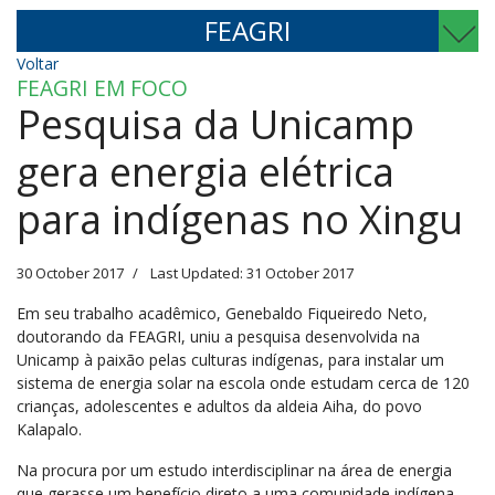
FEAGRI
Voltar
FEAGRI EM FOCO
Pesquisa da Unicamp
gera energia elétrica
para indígenas no Xingu
30 October 2017
Last Updated: 31 October 2017
Em seu trabalho acadêmico, Genebaldo Fiqueiredo Neto,
doutorando da FEAGRI, uniu a pesquisa desenvolvida na
Unicamp à paixão pelas culturas indígenas, para instalar um
sistema de energia solar na escola onde estudam cerca de 120
crianças, adolescentes e adultos da aldeia Aiha, do povo
Kalapalo.
Na procura por um estudo interdisciplinar na área de energia
que gerasse um benefício direto a uma comunidade indígena,