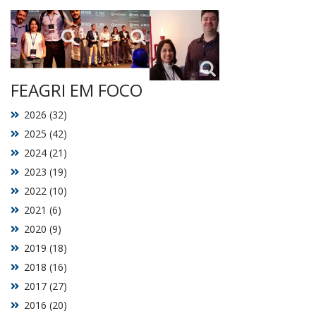
FEAGRI EM FOCO
2026 (32)
2025 (42)
2024 (21)
2023 (19)
2022 (10)
2021 (6)
2020 (9)
2019 (18)
2018 (16)
2017 (27)
2016 (20)