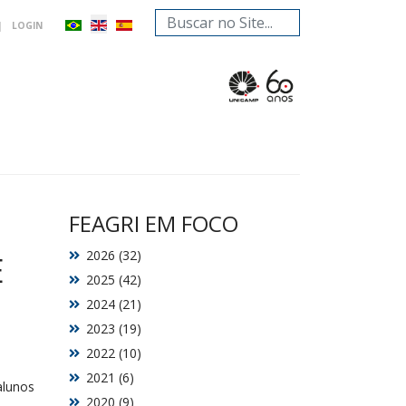
Search
|
LOGIN
...
FEAGRI EM FOCO
2026 (32)
E
2025 (42)
2024 (21)
2023 (19)
2022 (10)
2021 (6)
alunos
2020 (9)