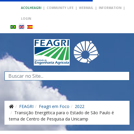
ACOLHEAGRI
|
COMMUNITY LIFE
|
WEBMAIL
|
INFORMATION
|
LOGIN
Search
...
FEAGRI
Feagri em Foco
2022
Transição Energética para o Estado de São Paulo é
tema de Centro de Pesquisa da Unicamp