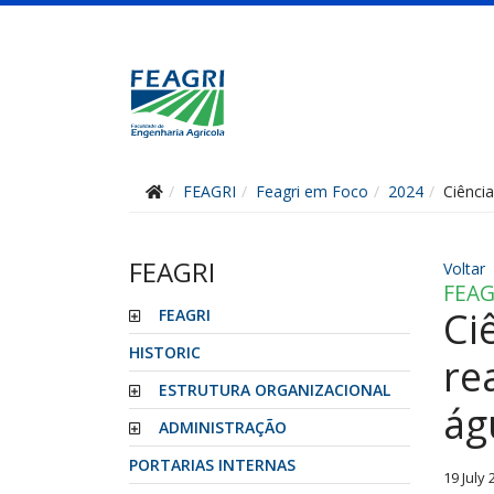
FEAGRI
Feagri em Foco
2024
Ciência
FEAGRI
Voltar
FEAG
Ci
FEAGRI
HISTORIC
re
ESTRUTURA ORGANIZACIONAL
ág
ADMINISTRAÇÃO
PORTARIAS INTERNAS
19 July 