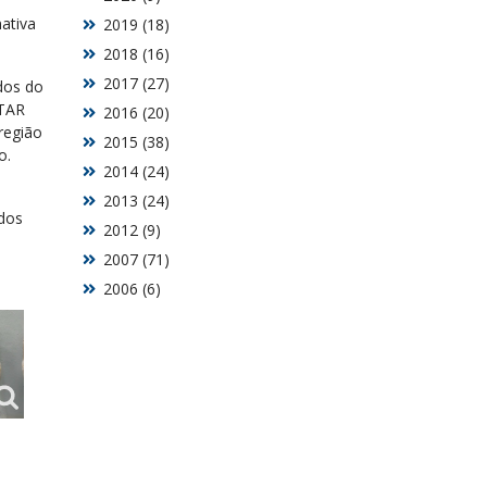
nativa
2019 (18)
2018 (16)
2017 (27)
ados do
ETAR
2016 (20)
região
2015 (38)
o.
2014 (24)
2013 (24)
 dos
2012 (9)
2007 (71)
2006 (6)