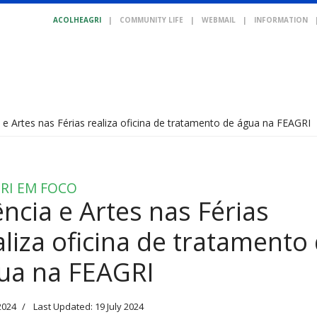
ACOLHEAGRI
|
COMMUNITY LIFE
|
WEBMAIL
|
INFORMATION
 e Artes nas Férias realiza oficina de tratamento de água na FEAGRI
RI EM FOCO
ência e Artes nas Férias
aliza oficina de tratamento
ua na FEAGRI
2024
Last Updated: 19 July 2024