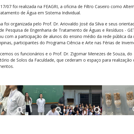
17/07 foi realizada na FEAGRI, a oficina de Filtro Caseiro como Alter
ratamento de Água em Sistema Individual.
na foi organizada pelo Prof. Dr. Ariovaldo José da Silva e seus orient
de Pesquisa de Engenharia de Tratamento de Águas e Resíduos - G
ou com a participação de alunos do ensino médio da rede pública da 
pinas, participantes do Programa Ciência e Arte nas Férias de Invern
cemos os funcionários e o Prof. Dr. Zigomar Menezes de Souza, do
tório de Solos da Faculdade, que cederam o espaço para realização
mentos.