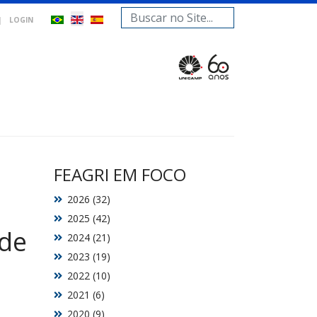
Search
|
LOGIN
...
FEAGRI EM FOCO
2026 (32)
2025 (42)
 de
2024 (21)
2023 (19)
2022 (10)
2021 (6)
2020 (9)