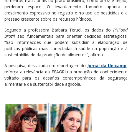
alimentos tradicionais do prato brasileiro, como arroz e feijão,
perderam espaço. O levantamento também aponta o
crescimento expressivo no registro e no uso de pesticidas e a
pressão crescente sobre os recursos hídricos.
Segundo a professora Bárbara Teruel, os dados do
PHFood
Brazil
são fundamentais para orientar decisões estratégicas.
“São informações que podem subsidiar a elaboração de
políticas públicas mais conectadas à saúde da população e à
sustentabilidade da produção de alimentos”, afirma.
A pesquisa, destacada em reportagem do
Jornal da Unicamp
,
reforça a relevância da FEAGRI na produção de conhecimento
voltado para os desafios contemporâneos da segurança
alimentar e da sustentabilidade agrícola.