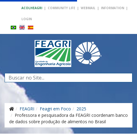
ACOLHEAGRI
|
COMMUNITY LIFE
|
WEBMAIL
|
INFORMATION
|
LOGIN
Search
...
FEAGRI
Feagri em Foco
2025
Professora e pesquisadora da FEAGRI coordenam banco
de dados sobre produção de alimentos no Brasil