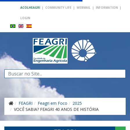
ACOLHEAGRI
|
COMMUNITY LIFE
|
WEBMAIL
|
INFORMATION
|
LOGIN
Search
...
FEAGRI
Feagri em Foco
2025
VOCÊ SABIA? FEAGRI 40 ANOS DE HISTÓRIA