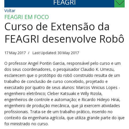
FEAGRI
Voltar
FEAGRI EM FOCO
Curso de Extensão da
FEAGRI desenvolve Robô
17 May 2017
Last Updated: 30 May 2017
O professor Angel Pontin Garcia, responsável pelo curso e um
dos seus coordenadores, o pesquisador Claudio K. Umezu,
esclarecem que o protótipo do robô construído resulta de um
trabalho de conclusão de curso concebido, projetado e
executado por quatro de seus alunos: Marcos Vinicius Lopes -
engenheiro eletrônico; Cleber Katsuaki e Willy Rizola,
engenheiros de controle e automação; e Ricardo Hideyo Hirai,
engenheiro de produção mecânica, que já exercem atividades
profissionais. Trata-se de um trabalho prático, inserido no
contexto da engenharia agrícola, que utiliza grande parte do que
foi ministrado no curso.