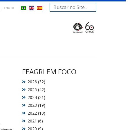
Search
|
LOGIN
...
FEAGRI EM FOCO
2026 (32)
2025 (42)
2024 (21)
2023 (19)
2022 (10)
2021 (6)
a
2020 (9)
biente,