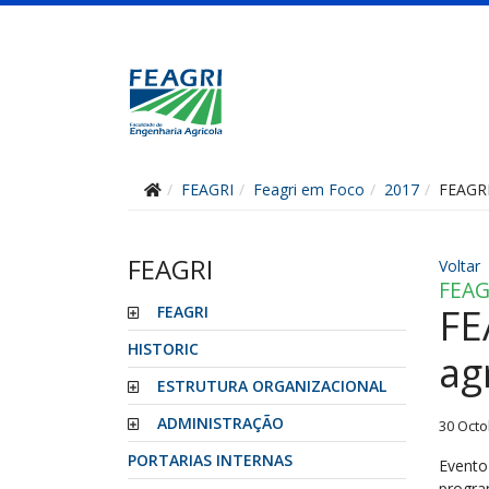
FEAGRI
Feagri em Foco
2017
FEAGRI
FEAGRI
Voltar
FEAG
FE
FEAGRI
HISTORIC
ag
ESTRUTURA ORGANIZACIONAL
ADMINISTRAÇÃO
30 Octo
PORTARIAS INTERNAS
Evento
progra