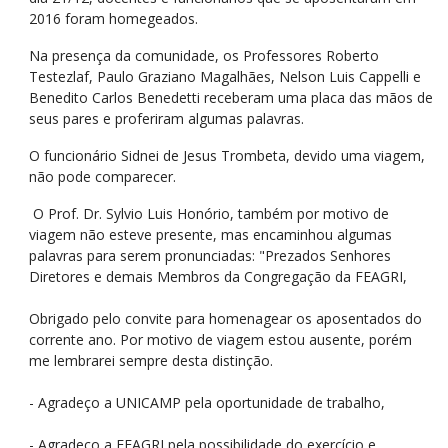
2016 foram homegeados.
Na presença da comunidade, os Professores Roberto
Testezlaf, Paulo Graziano Magalhães, Nelson Luis Cappelli e
Benedito Carlos Benedetti receberam uma placa das mãos de
seus pares e proferiram algumas palavras.
O funcionário Sidnei de Jesus Trombeta, devido uma viagem,
não pode comparecer.
O Prof. Dr. Sylvio Luis Honório, também por motivo de
viagem não esteve presente, mas encaminhou algumas
palavras para serem pronunciadas: "Prezados Senhores
Diretores e demais Membros da Congregação da FEAGRI,
Obrigado pelo convite para homenagear os aposentados do
corrente ano. Por motivo de viagem estou ausente, porém
me lembrarei sempre desta distinção.
- Agradeço a UNICAMP pela oportunidade de trabalho,
- Agradeço a FEAGRI pela possibilidade do exercício e