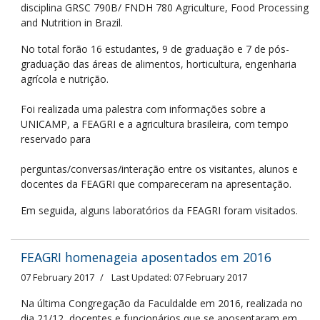
disciplina GRSC 790B/ FNDH 780 Agriculture, Food Processing
and Nutrition in Brazil.
No total forão 16 estudantes, 9 de graduação e 7 de pós-
graduação das áreas de alimentos, horticultura, engenharia
agrícola e nutrição.
Foi realizada uma palestra com informações sobre a
UNICAMP, a FEAGRI e a agricultura brasileira, com tempo
reservado para
perguntas/conversas/interação entre os visitantes, alunos e
docentes da FEAGRI que compareceram na apresentação.
Em seguida, alguns laboratórios da FEAGRI foram visitados.
FEAGRI homenageia aposentados em 2016
07 February 2017
Last Updated: 07 February 2017
Na última Congregação da Faculdalde em 2016, realizada no
dia 21/12, docentes e funcionários que se aposentaram em