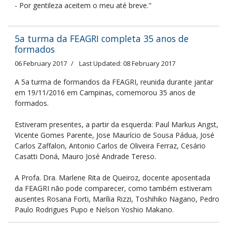
- Por gentileza aceitem o meu até breve."
5a turma da FEAGRI completa 35 anos de
formados
06 February 2017
Last Updated: 08 February 2017
A 5a turma de formandos da FEAGRI, reunida durante jantar
em 19/11/2016 em Campinas, comemorou 35 anos de
formados.
Estiveram presentes, a partir da esquerda: Paul Markus Angst,
Vicente Gomes Parente, Jose Maurício de Sousa Pádua, José
Carlos Zaffalon, Antonio Carlos de Oliveira Ferraz, Cesário
Casatti Doná, Mauro José Andrade Tereso.
A Profa. Dra. Marlene Rita de Queiroz, docente aposentada
da FEAGRI não pode comparecer, como também estiveram
ausentes Rosana Forti, Marília Rizzi, Toshihiko Nagano, Pedro
Paulo Rodrigues Pupo e Nelson Yoshio Makano.