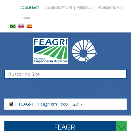
ACOLHEAGRI
|
COMMUNITY LIFE
|
WEBMAIL
|
INFORMATION
|
LOGIN
Search
...
FEAGRI
Feagri em Foco
2017
FEAGRI