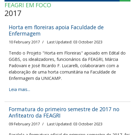
FEAGRI EM FOCO
2017
Horta em floreiras apoia Faculdade de
Enfermagem
10 February 2017
Last Updated: 03 October 2023
Tendo o Projeto "Horta em Floreiras" apoiado em Edital do
GGBS, os idealizadores, funcionários da FEAGRI, Márcia
Padovani e José Ricardo F. Lucarelli, colaboraram com a
elaboração de uma horta comunitária na Faculdade de
Enfermagem da UNICAMP.
Leia mais...
Formatura do primeiro semestre de 2017 no
Anfiteatro da FEAGRI
09 February 2017
Last Updated: 03 October 2023
Paralela a formatura oficial do primeiro semestre de 2017, foi