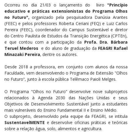
Ocorreu no dia 21/03 o lançamento do livro
"Princípio
educativo e práticas extensionistas do Programa Olhos
no Futuro",
organizado pela pesquisadora Danúsia Arantes
(FEEC) e pelos professores Roberta Ceriani (FEQ) e Luiz Carlos
Pereira (FEEC), coordenador do Campus Sustentável e diretor
do Centro Paulista de Estudos da Transição Energética (CPTEn),
e que contou com a participação da
Profa. Dra. Bárbara
Teruel Mederos
e do aluno de graduação da
FEAGRI
Rafael
Minazaki Pereira
, dentre os autores
.
Desde 2018 a professora, em conjunto com alunos da nossa
Faculdade, vem desenvolvendo o Programa de Extensão "Olhos
no Futuro”, junto à escola pública Telêmaco
Paioli Melges.
O Programa “Olhos no Futuro” desenvolve nove subprojetos
relacionados à Agenda 2030 das Nações Unidas e seus
Objetivos de Desenvolvimento Sustentável junto a estudantes
mais vulneráveis do Ensino Fundamental II e Ensino Médio.
O subprojeto, desenvolvido pela equipe da FEAGRI, se intitula
SustentavelMENTE
e desenvolve oficinas práticas e teóricas
sobre a relação água, solo, alimentos e agricultura.