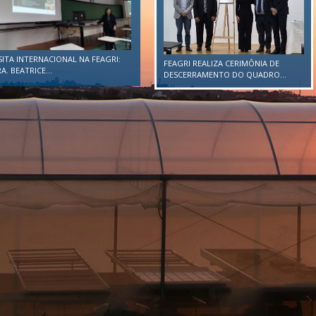
SITA INTERNACIONAL NA FEAGRI:
FEAGRI REALIZA CERIMÔNIA DE
A. BEATRICE...
DESCERRAMENTO DO QUADRO...