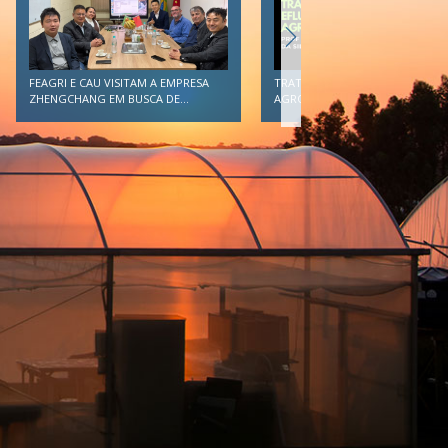
TRATAMENTO DE EFLUENTES
FEAGRI E CAU VISITAM A EMPRESA
AGROINDUSTRIAIS DEVE SER...
ZHENGCHANG EM BUSCA DE...