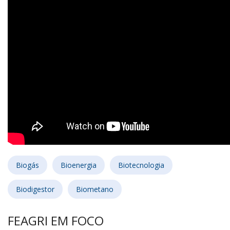
Biogás
Bioenergia
Biotecnologia
Biodigestor
Biometano
FEAGRI EM FOCO