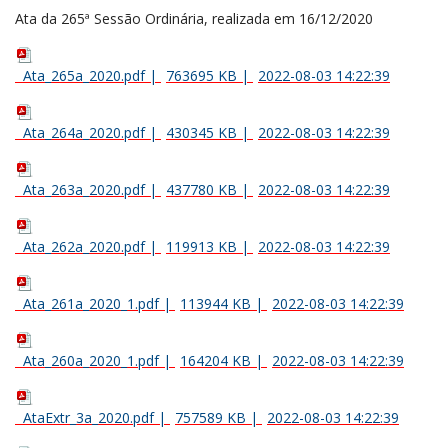
Ata da 265ª Sessão Ordinária, realizada em 16/12/2020
Ata_265a_2020.pdf
|
763695 KB
|
2022-08-03 14:22:39
Ata_264a_2020.pdf
|
430345 KB
|
2022-08-03 14:22:39
Ata_263a_2020.pdf
|
437780 KB
|
2022-08-03 14:22:39
Ata_262a_2020.pdf
|
119913 KB
|
2022-08-03 14:22:39
Ata_261a_2020_1.pdf
|
113944 KB
|
2022-08-03 14:22:39
Ata_260a_2020_1.pdf
|
164204 KB
|
2022-08-03 14:22:39
AtaExtr_3a_2020.pdf
|
757589 KB
|
2022-08-03 14:22:39