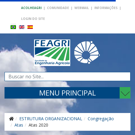
ACOLHEAGRI
|
COMUNIDADE
|
WEBMAIL
|
INFORMAÇÕES
|
LOGIN DO SITE
Pesquisar...
MENU PRINCIPAL
ESTRUTURA ORGANIZACIONAL
Congregação
Atas
Atas 2020