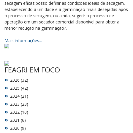
secagem eficaz posso definir as condições ideais de secagem,
estabelecendo a umidade e a germinação finais desejadas após
o processo de secagem, ou ainda, sugerir o processo de
operação em um secador comercial disponível para obter a
menor redução na germinação?.
Mais informações...
FEAGRI EM FOCO
2026 (32)
2025 (42)
2024 (21)
2023 (23)
2022 (10)
2021 (6)
2020 (9)