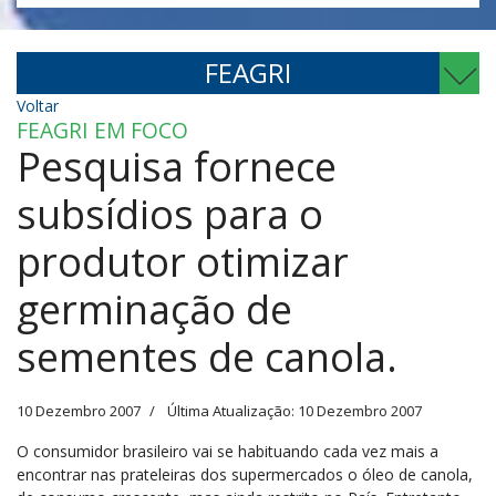
FEAGRI
Voltar
FEAGRI EM FOCO
Pesquisa fornece
subsídios para o
produtor otimizar
germinação de
sementes de canola.
10 Dezembro 2007
Última Atualização: 10 Dezembro 2007
O consumidor brasileiro vai se habituando cada vez mais a
encontrar nas prateleiras dos supermercados o óleo de canola,