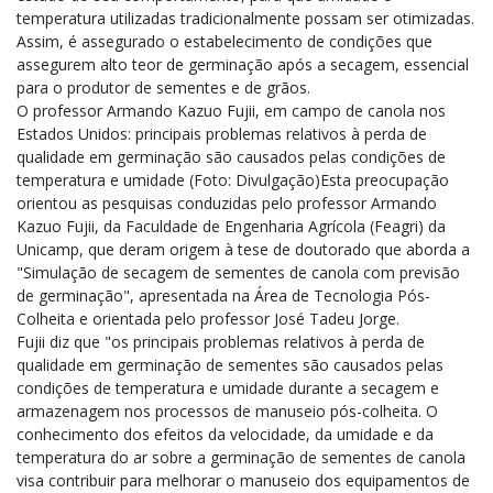
temperatura utilizadas tradicionalmente possam ser otimizadas.
Assim, é assegurado o estabelecimento de condições que
assegurem alto teor de germinação após a secagem, essencial
para o produtor de sementes e de grãos.
O professor Armando Kazuo Fujii, em campo de canola nos
Estados Unidos: principais problemas relativos à perda de
qualidade em germinação são causados pelas condições de
temperatura e umidade (Foto: Divulgação)Esta preocupação
orientou as pesquisas conduzidas pelo professor Armando
Kazuo Fujii, da Faculdade de Engenharia Agrícola (Feagri) da
Unicamp, que deram origem à tese de doutorado que aborda a
"Simulação de secagem de sementes de canola com previsão
de germinação", apresentada na Área de Tecnologia Pós-
Colheita e orientada pelo professor José Tadeu Jorge.
Fujii diz que "os principais problemas relativos à perda de
qualidade em germinação de sementes são causados pelas
condições de temperatura e umidade durante a secagem e
armazenagem nos processos de manuseio pós-colheita. O
conhecimento dos efeitos da velocidade, da umidade e da
temperatura do ar sobre a germinação de sementes de canola
visa contribuir para melhorar o manuseio dos equipamentos de