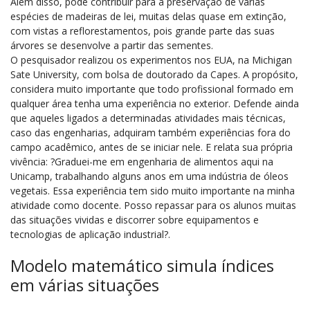
Além disso, pode contribuir para a preservação de várias
espécies de madeiras de lei, muitas delas quase em extinção,
com vistas a reflorestamentos, pois grande parte das suas
árvores se desenvolve a partir das sementes.
O pesquisador realizou os experimentos nos EUA, na Michigan
Sate University, com bolsa de doutorado da Capes. A propósito,
considera muito importante que todo profissional formado em
qualquer área tenha uma experiência no exterior. Defende ainda
que aqueles ligados a determinadas atividades mais técnicas,
caso das engenharias, adquiram também experiências fora do
campo acadêmico, antes de se iniciar nele. E relata sua própria
vivência: ?Graduei-me em engenharia de alimentos aqui na
Unicamp, trabalhando alguns anos em uma indústria de óleos
vegetais. Essa experiência tem sido muito importante na minha
atividade como docente. Posso repassar para os alunos muitas
das situações vividas e discorrer sobre equipamentos e
tecnologias de aplicação industrial?.
Modelo matemático simula índices
em várias situações