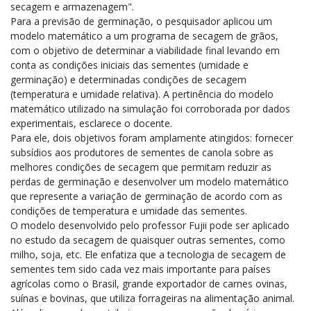
secagem e armazenagem".
Para a previsão de germinação, o pesquisador aplicou um
modelo matemático a um programa de secagem de grãos,
com o objetivo de determinar a viabilidade final levando em
conta as condições iniciais das sementes (umidade e
germinação) e determinadas condições de secagem
(temperatura e umidade relativa). A pertinência do modelo
matemático utilizado na simulação foi corroborada por dados
experimentais, esclarece o docente.
Para ele, dois objetivos foram amplamente atingidos: fornecer
subsídios aos produtores de sementes de canola sobre as
melhores condições de secagem que permitam reduzir as
perdas de germinação e desenvolver um modelo matemático
que represente a variação de germinação de acordo com as
condições de temperatura e umidade das sementes.
O modelo desenvolvido pelo professor Fujii pode ser aplicado
no estudo da secagem de quaisquer outras sementes, como
milho, soja, etc. Ele enfatiza que a tecnologia de secagem de
sementes tem sido cada vez mais importante para países
agrícolas como o Brasil, grande exportador de carnes ovinas,
suínas e bovinas, que utiliza forrageiras na alimentação animal.