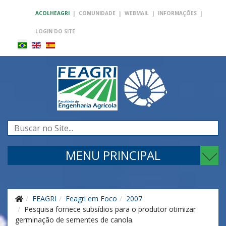
ACOLHEAGRI
|
COMUNIDADE
|
WEBMAIL
|
INFORMAÇÕES
|
LOGIN DO SITE
Pesquisar...
MENU PRINCIPAL
FEAGRI
Feagri em Foco
2007
Pesquisa fornece subsídios para o produtor otimizar
germinação de sementes de canola.