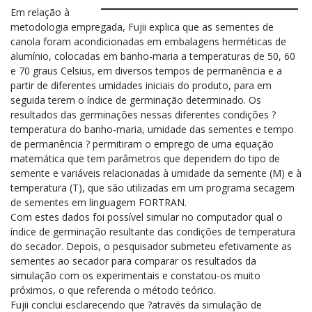
Em relação à
metodologia empregada, Fujii explica que as sementes de
canola foram acondicionadas em embalagens herméticas de
alumínio, colocadas em banho-maria a temperaturas de 50, 60
e 70 graus Celsius, em diversos tempos de permanência e a
partir de diferentes umidades iniciais do produto, para em
seguida terem o índice de germinação determinado. Os
resultados das germinações nessas diferentes condições ?
temperatura do banho-maria, umidade das sementes e tempo
de permanência ? permitiram o emprego de uma equação
matemática que tem parâmetros que dependem do tipo de
semente e variáveis relacionadas à umidade da semente (M) e à
temperatura (T), que são utilizadas em um programa secagem
de sementes em linguagem FORTRAN.
Com estes dados foi possível simular no computador qual o
índice de germinação resultante das condições de temperatura
do secador. Depois, o pesquisador submeteu efetivamente as
sementes ao secador para comparar os resultados da
simulação com os experimentais e constatou-os muito
próximos, o que referenda o método teórico.
Fujii conclui esclarecendo que ?através da simulação de