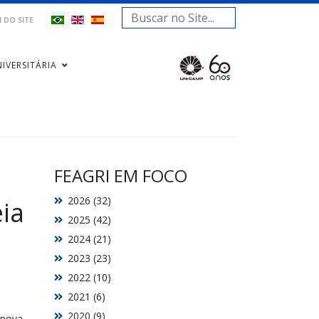
Pesquisar...
 DO SITE
IVERSITÁRIA
FEAGRI EM FOCO
2026 (32)
ia
2025 (42)
2024 (21)
2023 (23)
2022 (10)
2021 (6)
2020 (9)
Inova