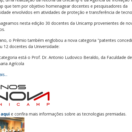
p que tem por objetivo homenagear docentes e pesquisadores da
sidade envolvidos em atividades de proteção e transferência de tecno
geamos nesta edição 30 docentes da Unicamp provenientes de no
os.
ano, o Prêmio também englobou a nova categoria "patentes concedi
u 12 docentes da Universidade:
categoria está o Prof. Dr. Antonio Ludovico Beraldo, da Faculdade de
aria Agrícola
is...
 aqui
e confira mais informações sobre as tecnologias premiadas.