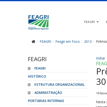
FEAGRI
FEAGRI
Feagri em Foco
2013
Prêmio
FEAGRI
Voltar
FEAG
Pr
FEAGRI
HISTÓRICO
30
ESTRUTURA ORGANIZACIONAL
ADMINISTRAÇÃO
19 Nov
PORTARIAS INTERNAS
Nesta 
Unicam