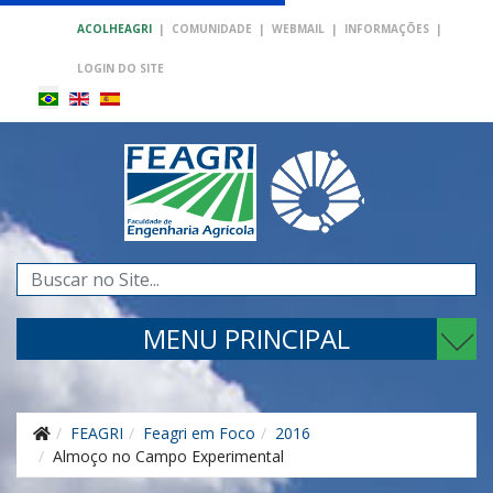
ACOLHEAGRI
|
COMUNIDADE
|
WEBMAIL
|
INFORMAÇÕES
|
LOGIN DO SITE
Pesquisar...
MENU PRINCIPAL
FEAGRI
Feagri em Foco
2016
Almoço no Campo Experimental