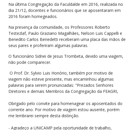
Na última Congregação da Faculdalde em 2016, realizada no
dia 21/12, docentes e funcionários que se aposentaram em
2016 foram homegeados.
Na presença da comunidade, os Professores Roberto
Testezlaf, Paulo Graziano Magalhães, Nelson Luis Cappelli e
Benedito Carlos Benedetti receberam uma placa das mãos de
seus pares e proferiram algumas palavras.
O funcionário Sidnei de Jesus Trombeta, devido uma viagem,
não pode comparecer.
O Prof. Dr. Sylvio Luis Honório, também por motivo de
viagem não esteve presente, mas encaminhou algumas
palavras para serem pronunciadas: "Prezados Senhores
Diretores e demais Membros da Congregação da FEAGRI,
Obrigado pelo convite para homenagear os aposentados do
corrente ano. Por motivo de viagem estou ausente, porém
me lembrarei sempre desta distinção.
- Agradeço a UNICAMP pela oportunidade de trabalho,