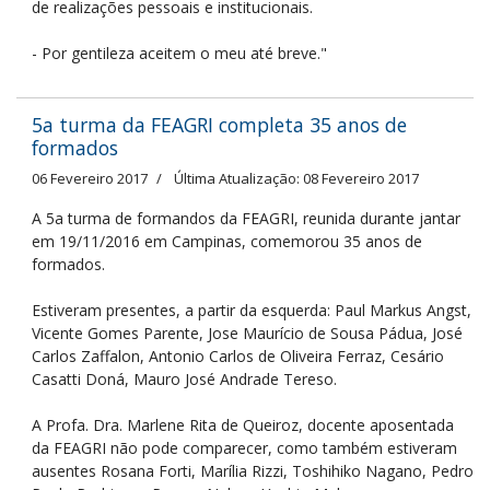
de realizações pessoais e institucionais.
- Por gentileza aceitem o meu até breve."
5a turma da FEAGRI completa 35 anos de
formados
06 Fevereiro 2017
Última Atualização: 08 Fevereiro 2017
A 5a turma de formandos da FEAGRI, reunida durante jantar
em 19/11/2016 em Campinas, comemorou 35 anos de
formados.
Estiveram presentes, a partir da esquerda: Paul Markus Angst,
Vicente Gomes Parente, Jose Maurício de Sousa Pádua, José
Carlos Zaffalon, Antonio Carlos de Oliveira Ferraz, Cesário
Casatti Doná, Mauro José Andrade Tereso.
A Profa. Dra. Marlene Rita de Queiroz, docente aposentada
da FEAGRI não pode comparecer, como também estiveram
ausentes Rosana Forti, Marília Rizzi, Toshihiko Nagano, Pedro