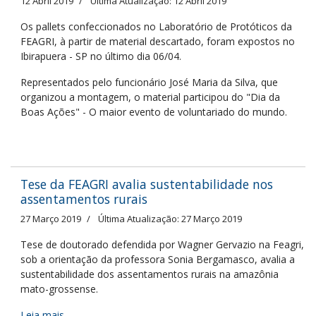
12 Abril 2019
Última Atualização: 12 Abril 2019
Os pallets confeccionados no Laboratório de Protóticos da
FEAGRI, à partir de material descartado, foram expostos no
Ibirapuera - SP no último dia 06/04.
Representados pelo funcionário José Maria da Silva, que
organizou a montagem, o material participou do "Dia da
Boas Ações" - O maior evento de voluntariado do mundo.
Tese da FEAGRI avalia sustentabilidade nos
assentamentos rurais
27 Março 2019
Última Atualização: 27 Março 2019
Tese de doutorado defendida por Wagner Gervazio na Feagri,
sob a orientação da professora Sonia Bergamasco, avalia a
sustentabilidade dos assentamentos rurais na amazônia
mato-grossense.
Leia mais...