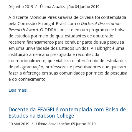
04 Junho 2019
Última Atualização: 04 Junho 2019
A discente Monique Pires Gravina de Oliveira foi contemplada
pela Comissão Fulbright Brasil com o
Doctoral Dissertation
Research Award
. O DDRA consiste em um programa de bolsa
de estudos por meio do qual estudantes de doutorado
recebem financiamento para conduzir parte de sua pesquisa
em uma universidade dos Estados Unidos. A Fulbright é uma
instituição americana prestigiada e reconhecida
internacionalmente, que viabiliza o intercâmbio de estudantes
de pós-graduação, professores e pesquisadores que queiram
fazer a diferença em suas comunidades por meio da pesquisa
e do conhecimento
Leia mais...
Docente da FEAGRI é contemplada com Bolsa de
Estudos na Babson College
30 Mai 2019
Última Atualização: 05 Junho 2019