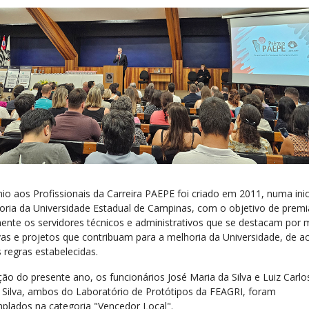
io aos Profissionais da Carreira PAEPE foi criado em 2011, numa inic
toria da Universidade Estadual de Campinas, com o objetivo de premi
ente os servidores técnicos e administrativos que se destacam por 
tivas e projetos que contribuam para a melhoria da Universidade, de a
 regras estabelecidas.
ção do presente ano, os funcionários José Maria da Silva e Luiz Carlo
 Silva, ambos do Laboratório de Protótipos da FEAGRI, foram
plados na categoria "Vencedor Local".