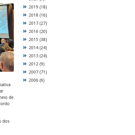
2019 (18)
2018 (16)
2017 (27)
2016 (20)
2015 (38)
2014 (24)
2013 (24)
2012 (9)
2007 (71)
2006 (6)
iativa
ar
meio de
cordo
s dos