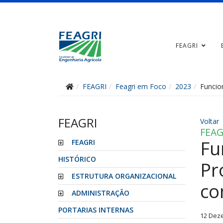
FEAGRI
FEAGRI
Feagri em Foco
2023
Funcio
FEAGRI
Voltar
FEAG
Fu
FEAGRI
HISTÓRICO
Pr
ESTRUTURA ORGANIZACIONAL
co
ADMINISTRAÇÃO
PORTARIAS INTERNAS
12 Dez