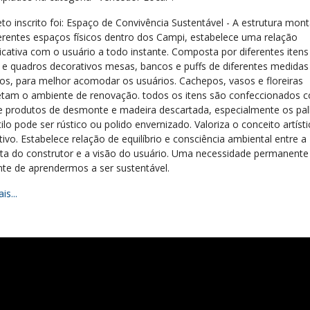
to inscrito foi: Espaço de Convivência Sustentável - A estrutura mon
erentes espaços físicos dentro dos Campi, estabelece uma relação
cativa com o usuário a todo instante. Composta por diferentes iten
s e quadros decorativos mesas, bancos e puffs de diferentes medidas
os, para melhor acomodar os usuários. Cachepos, vasos e floreiras
tam o ambiente de renovação. todos os itens são confeccionados 
e produtos de desmonte e madeira descartada, especialmente os pall
ilo pode ser rústico ou polido envernizado. Valoriza o conceito artísti
ivo. Estabelece relação de equilíbrio e consciência ambiental entre a
ta do construtor e a visão do usuário. Uma necessidade permanente
nte de aprendermos a ser sustentável.
is...