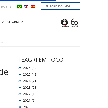
Pesquisar...
 DO SITE
IVERSITÁRIA
 PAEPE
FEAGRI EM FOCO
2026 (32)
de
2025 (42)
s
2024 (21)
2023 (23)
2022 (10)
2021 (6)
2020 (9)