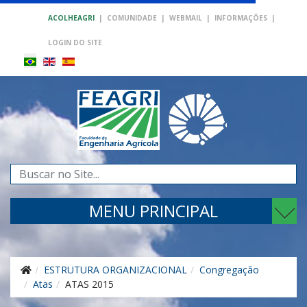
ACOLHEAGRI
|
COMUNIDADE
|
WEBMAIL
|
INFORMAÇÕES
|
LOGIN DO SITE
Pesquisar...
MENU PRINCIPAL
ESTRUTURA ORGANIZACIONAL
Congregação
Atas
ATAS 2015