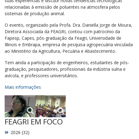
suas experiências e discutir novas tendências tecnológicas
relacionadas à emissão de poluentes na atmosfera pelos
sistemas de produção animal.
O evento, organizado pela Profa. Dra. Daniella Jorge de Moura,
Diretora Associada da FEAGRI, contou com patrocínio da
Fapesp, Capes, pós-graduação da Feagri, Universidade de
Illinois e Embrapa, empresa de pesquisa agropecuária vinculada
ao Ministério da Agricultura, Pecuária e Abastecimento.
Tem ainda a participação de engenheiros, estudantes de pós-
graduação, pesquisadores, profissionais da indústria suína e
avícola, e professores universitários.
Mais informações
FEAGRI EM FOCO
2026 (32)