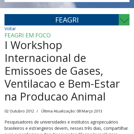
FEAGRI
Voltar
FEAGRI EM FOCO
I Workshop
Internacional de
Emissoes de Gases,
Ventilacao e Bem-Estar
na Producao Animal
02 Outubro 2012
Última Atualização: 08 Março 2013
Pesquisadores de universidades e institutos agropecuários
brasileiros e estrangeiros devem, nesses três dias, compartilhar