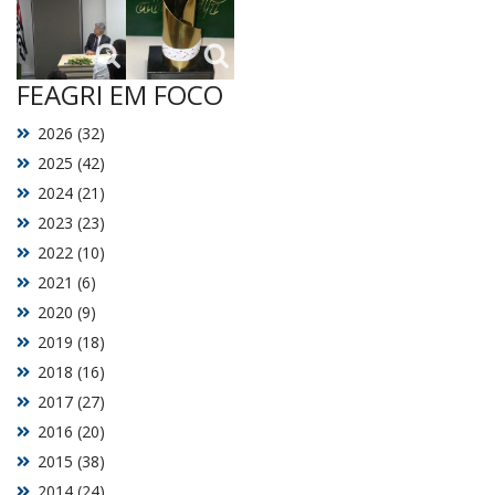
FEAGRI EM FOCO
2026 (32)
2025 (42)
2024 (21)
2023 (23)
2022 (10)
2021 (6)
2020 (9)
2019 (18)
2018 (16)
2017 (27)
2016 (20)
2015 (38)
2014 (24)