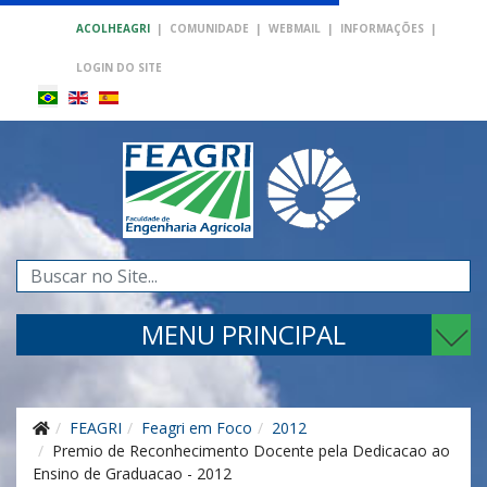
ACOLHEAGRI
|
COMUNIDADE
|
WEBMAIL
|
INFORMAÇÕES
|
LOGIN DO SITE
Pesquisar...
MENU PRINCIPAL
FEAGRI
Feagri em Foco
2012
Premio de Reconhecimento Docente pela Dedicacao ao
Ensino de Graduacao - 2012