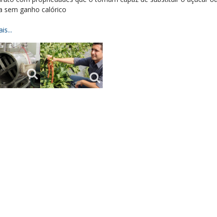
a sem ganho calórico
is...