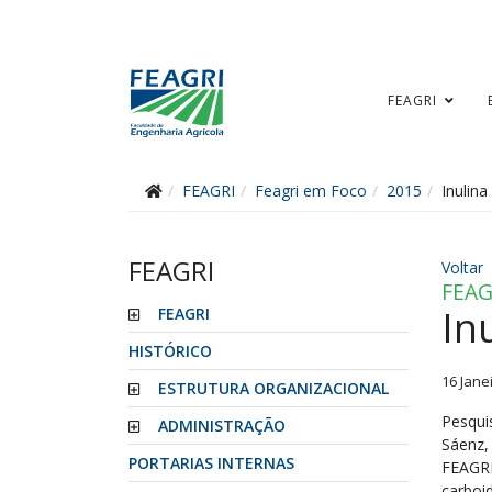
FEAGRI
FEAGRI
Feagri em Foco
2015
Inulina
FEAGRI
Voltar
FEAG
In
FEAGRI
HISTÓRICO
16 Jane
ESTRUTURA ORGANIZACIONAL
Pesqui
ADMINISTRAÇÃO
Sáenz,
PORTARIAS INTERNAS
FEAGRI
carboi