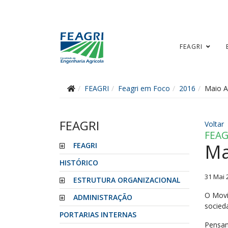
FEAGRI
FEAGRI
Feagri em Foco
2016
Maio A
FEAGRI
Voltar
FEAG
Ma
FEAGRI
HISTÓRICO
31 Mai 
ESTRUTURA ORGANIZACIONAL
O Movi
ADMINISTRAÇÃO
socied
PORTARIAS INTERNAS
Pensan