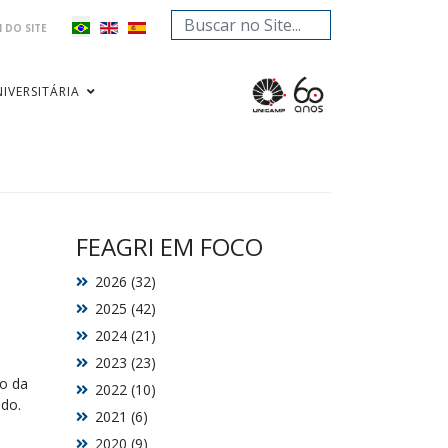
Pesquisar...
 DO SITE
IVERSITÁRIA
FEAGRI EM FOCO
2026 (32)
2025 (42)
2024 (21)
2023 (23)
o da
2022 (10)
ndo.
2021 (6)
2020 (9)