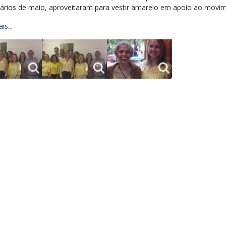
sários de maio, aproveitaram para vestir amarelo em apoio ao movi
is...