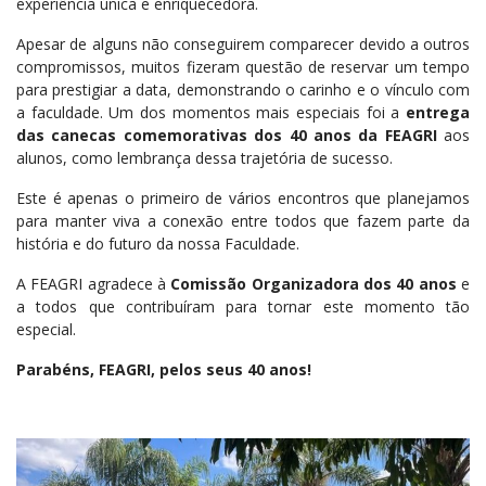
experiência única e enriquecedora.
Apesar de alguns não conseguirem comparecer devido a outros
compromissos, muitos fizeram questão de reservar um tempo
para prestigiar a data, demonstrando o carinho e o vínculo com
a faculdade. Um dos momentos mais especiais foi a
entrega
das canecas comemorativas dos 40 anos da FEAGRI
aos
alunos, como lembrança dessa trajetória de sucesso.
Este é apenas o primeiro de vários encontros que planejamos
para manter viva a conexão entre todos que fazem parte da
história e do futuro da nossa Faculdade.
A FEAGRI agradece à
Comissão Organizadora dos 40 anos
e
a todos que contribuíram para tornar este momento tão
especial.
Parabéns, FEAGRI, pelos seus 40 anos!