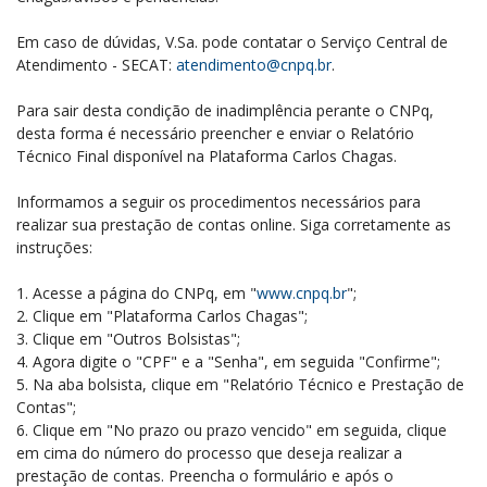
Em caso de dúvidas, V.Sa. pode contatar o Serviço Central de
Atendimento - SECAT:
atendimento@cnpq.br
.
Para sair desta condição de inadimplência perante o CNPq,
desta forma é necessário preencher e enviar o Relatório
Técnico Final disponível na Plataforma Carlos Chagas.
Informamos a seguir os procedimentos necessários para
realizar sua prestação de contas online. Siga corretamente as
instruções:
1. Acesse a página do CNPq, em "
www.cnpq.br
";
2. Clique em "Plataforma Carlos Chagas";
3. Clique em "Outros Bolsistas";
4. Agora digite o "CPF" e a "Senha", em seguida "Confirme";
5. Na aba bolsista, clique em "Relatório Técnico e Prestação de
Contas";
6. Clique em "No prazo ou prazo vencido" em seguida, clique
em cima do número do processo que deseja realizar a
prestação de contas. Preencha o formulário e após o