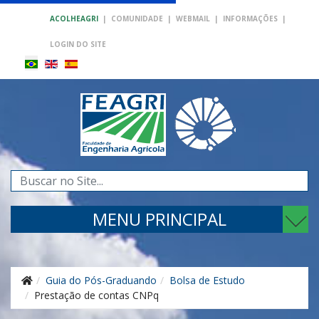
ACOLHEAGRI
|
COMUNIDADE
|
WEBMAIL
|
INFORMAÇÕES
|
LOGIN DO SITE
Pesquisar...
MENU PRINCIPAL
Guia do Pós-Graduando
Bolsa de Estudo
Prestação de contas CNPq