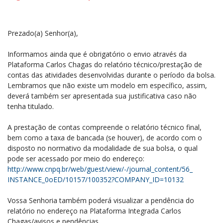
Prezado(a) Senhor(a),
Informamos ainda que é obrigatório o envio através da
Plataforma Carlos Chagas do relatório técnico/prestação de
contas das atividades desenvolvidas durante o período da bolsa.
Lembramos que não existe um modelo em específico, assim,
deverá também ser apresentada sua justificativa caso não
tenha titulado.
A prestação de contas compreende o relatório técnico final,
bem como a taxa de bancada (se houver), de acordo com o
disposto no normativo da modalidade de sua bolsa, o qual
pode ser acessado por meio do endereço:
http://www.cnpq.br/web/guest/
view/-/journal_content/56_
INSTANCE_0oED/10157/100352?
COMPANY_ID=10132
Vossa Senhoria também poderá visualizar a pendência do
relatório no endereço na Plataforma Integrada Carlos
Chagas/avisos e pendências.