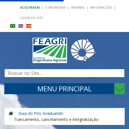
ACOLHEAGRI
|
COMUNIDADE
|
WEBMAIL
|
INFORMAÇÕES
|
LOGIN DO SITE
Pesquisar...
MENU PRINCIPAL
Guia do Pós-Graduando
Trancamento, cancelamento e integralização