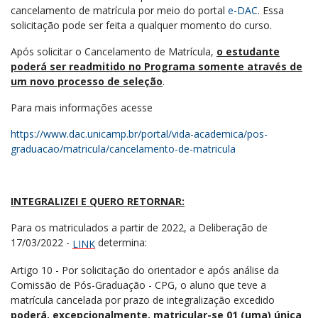
cancelamento de matrícula por meio do portal
e-DAC
. Essa
solicitação pode ser feita a qualquer momento do curso.
Após solicitar o Cancelamento de Matrícula,
o estudante
poderá ser readmitido no Programa somente através de
um novo processo de seleção
.
Para mais informações acesse
https://www.dac.unicamp.br/portal/vida-academica/pos-
graduacao/matricula/cancelamento-de-matricula
INTEGRALIZEI E QUERO RETORNAR:
Para os matriculados a partir de 2022, a Deliberação de
17/03/2022 -
determina:
LINK
Artigo 10 - Por solicitação do orientador e após análise da
Comissão de Pós-Graduação - CPG, o aluno que teve a
matrícula cancelada por prazo de integralização excedido
poderá, excepcionalmente, matricular-se 01 (uma) única