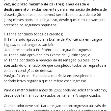
vez, no prazo máximo de 03 (três) anos desde o
desligamento
, exclusivamente para a realização de defesa de
dissertação ou tese, que deverá ser feita no prazo de até 06
(seis) meses após seu reingresso, desde que, cumulativamente,
preencha os seguintes requisitos:
I. Tenha concluído todos os créditos;
II. Tenha sido aprovado em Exame de Proficiência em Língua
Inglesa; se estrangeiro, também
tiver apresentado a Proficiência na Língua Portuguesa;
III. Tenha sido aprovado em Exame de Qualificação; e
IV. Tenha concluído a redação da dissertação ou tese, com
atestado do orientador de que completou todos os requisitos e
está em condições de defesa.
Parágrafo único - É vedada a matrícula em disciplinas no
período letivo regular a que se refere esse ingresso
Para os matriculados antes de 2022 poderão solicitar o retorno,
desde que tenham completados os itens I a IV supra citados.
O orientador deve solicitar o religamento/reingresso através de
uma carta à CPG, contendo a data da defesa e justificando que