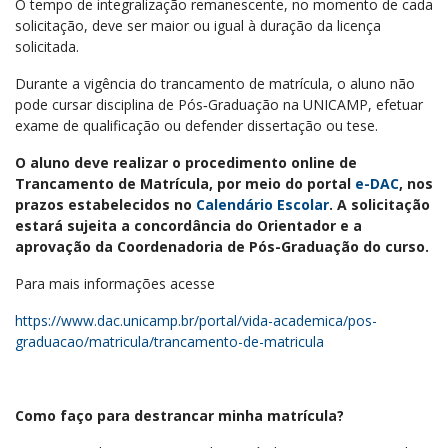
O tempo de integralização remanescente, no momento de cada
solicitação, deve ser maior ou igual à duração da licença
solicitada.
Durante a vigência do trancamento de matrícula, o aluno não
pode cursar disciplina de Pós‐Graduação na UNICAMP, efetuar
exame de qualificação ou defender dissertação ou tese.
O aluno deve realizar o procedimento online de
Trancamento de Matrícula, por meio do portal
e-DAC
, nos
prazos estabelecidos no
Calendário Escolar
. A solicitação
estará sujeita a concordância do Orientador e a
aprovação da Coordenadoria de Pós-Graduação do curso.
Para mais informações acesse
https://www.dac.unicamp.br/portal/vida-academica/pos-
graduacao/matricula/trancamento-de-matricula
Como faço para destrancar minha matrícula?