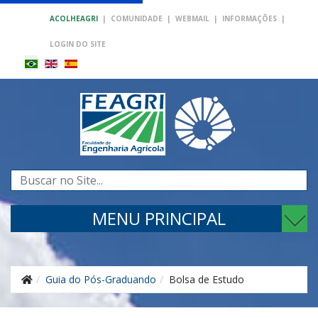
ACOLHEAGRI
|
COMUNIDADE
|
WEBMAIL
|
INFORMAÇÕES
|
LOGIN DO SITE
Pesquisar...
MENU PRINCIPAL
Guia do Pós-Graduando
Bolsa de Estudo