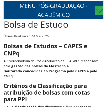
MENU PÓS-GRADUAÇÃO -
ACADÊMICO
Bolsa de Estudo
Última Atualização: 14 Mai 2026
Bolsas de Estudos – CAPES e
CNPq
A Coordenadoria de Pós-Graduação da FEAGRI é responsável
pela
gestão das bolsas de Mestrado e
Doutorado concedidas ao Programa pela CAPES e pelo
CNPq.
Critérios de Classificação para
atribuição de bolsas com cotas
para PPI
A
classificação dos discentes
é feita por
ordem