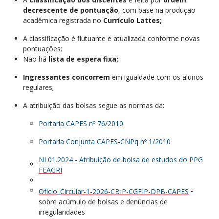
decrescente de pontuação
, com base na produção
acadêmica registrada no
Currículo Lattes;
A classificação é flutuante e atualizada conforme novas
pontuações;
Não há
lista de espera fixa;
Ingressantes concorrem
em igualdade com os alunos
regulares;
A atribuição das bolsas segue as normas da:
Portaria CAPES nº 76/2010
Portaria Conjunta CAPES-CNPq nº 1/2010
NI 01.2024 - Atribuição de bolsa de estudos do PPG
FEAGRI
-
Ofício_Circular-1-2026-CBIP-CGFIP-DPB-CAPES
sobre acúmulo de bolsas e denúncias de
irregularidades