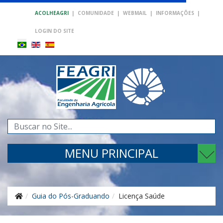
ACOLHEAGRI
|
COMUNIDADE
|
WEBMAIL
|
INFORMAÇÕES
|
LOGIN DO SITE
Pesquisar...
MENU PRINCIPAL
Guia do Pós-Graduando
Licença Saúde