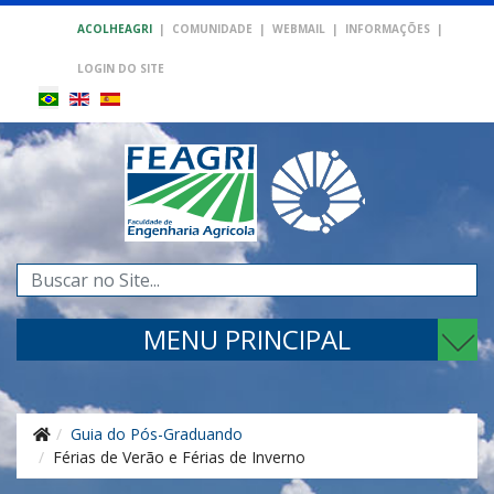
ACOLHEAGRI
|
COMUNIDADE
|
WEBMAIL
|
INFORMAÇÕES
|
LOGIN DO SITE
Pesquisar...
MENU PRINCIPAL
Guia do Pós-Graduando
Férias de Verão e Férias de Inverno