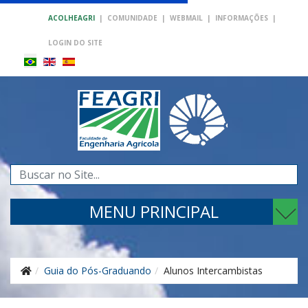
ACOLHEAGRI
|
COMUNIDADE
|
WEBMAIL
|
INFORMAÇÕES
|
LOGIN DO SITE
Pesquisar...
MENU PRINCIPAL
Guia do Pós-Graduando
Alunos Intercambistas