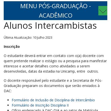
MENU PÓS-GRADUAÇÃO -
ACADÊMICO
Alunos Intercambistas
Última Atualização: 10 Julho 2023
Inscrição
O estudante deverá entrar em contato com o(a) docente com
quem pretende realizar o estágio ou a pesquisa para manifestar
interesse e acertar detalhes como atividades a serem
desenvolvidas, datas da estadia na Unicamp, entre outros.
O docente responsável pelo estudante e a Secretaria de Pós-
Graduação preparam os documentos que serão enviados à
DAC:
Formulário de Inclusão de Disciplina de Intercâmbio
Formulário de Inscrição Disciplina II
Ofício endereçado à DAC-DIA e ao setor de Matrícula,