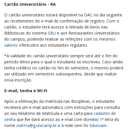
Cartão Universitário - RA
O cartão universitário estará disponível na DAC no dia seguinte
ao recebimento do e-mail de confirmação de registro. Com o
cartão, o estudante terá acesso à retirada de livros nas
Bibliotecas do sistema
SBU
e aos Restaurantes Universitários
do campus, podendo realizar as refeições com os mesmos
valores
oferecidos aos estudantes regulares.
*A validade do cartão universitário sempre será até o fim do
período letivo para o qual o estudante se inscreveu. Caso ainda
tenha créditos no cartão no fim do semestre, o mesmo poderá
ser utilizado em semestres subsequentes, desde que realize
nova inscrição.
E-mail, Senha e Wi-Fi
Após a efetivação da matrícula nas disciplinas, o estudante
receberá um e-mail automático com instruções para consulta
ao seu Relatório de Matrícula e uma carta para
cadastro de
senha
que lhe dará acesso ao e-mail com domínio 1ª letra do
nome
civil+ra@g.unicamp.br
e à rede sem fio
Eduroam
.