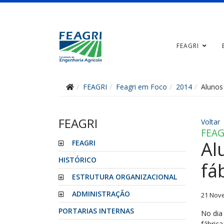
FEAGRI
FEAGRI
Feagri em Foco
2014
Alunos
FEAGRI
Voltar
FEAG
Al
FEAGRI
HISTÓRICO
fá
ESTRUTURA ORGANIZACIONAL
ADMINISTRAÇÃO
21 Nov
PORTARIAS INTERNAS
No dia
fábrica