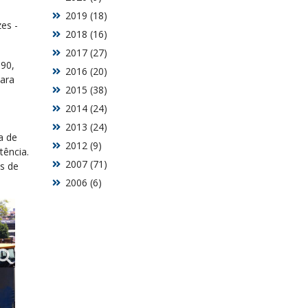
2019 (18)
es -
2018 (16)
2017 (27)
90,
2016 (20)
para
2015 (38)
2014 (24)
2013 (24)
a de
2012 (9)
tência.
2007 (71)
es de
2006 (6)