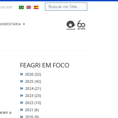
Pesquisar...
 DO SITE
IVERSITÁRIA
FEAGRI EM FOCO
2026 (32)
2025 (42)
2024 (21)
2023 (23)
2022 (10)
2021 (6)
taram a
2020 (9)