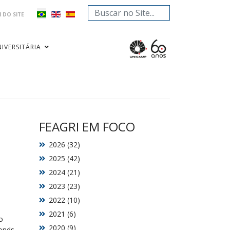
Pesquisar...
 DO SITE
IVERSITÁRIA
FEAGRI EM FOCO
2026 (32)
2025 (42)
2024 (21)
2023 (23)
2022 (10)
2021 (6)
o
2020 (9)
onds