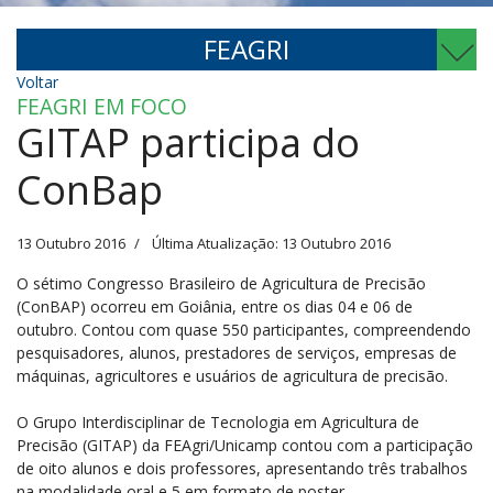
FEAGRI
Voltar
FEAGRI EM FOCO
GITAP participa do
ConBap
13 Outubro 2016
Última Atualização: 13 Outubro 2016
O sétimo Congresso Brasileiro de Agricultura de Precisão
(ConBAP) ocorreu em Goiânia, entre os dias 04 e 06 de
outubro. Contou com quase 550 participantes, compreendendo
pesquisadores, alunos, prestadores de serviços, empresas de
máquinas, agricultores e usuários de agricultura de precisão.
O Grupo Interdisciplinar de Tecnologia em Agricultura de
Precisão (GITAP) da FEAgri/Unicamp contou com a participação
de oito alunos e dois professores, apresentando três trabalhos
na modalidade oral e 5 em formato de poster.