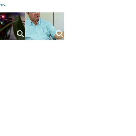
is...