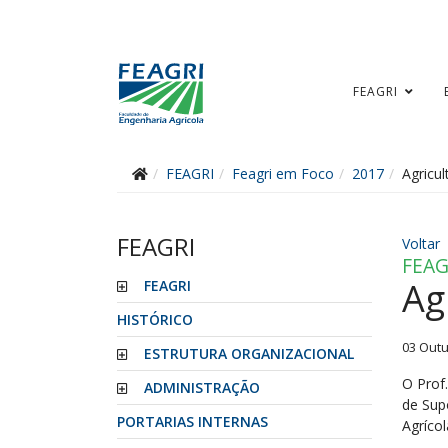
FEAGRI
FEAGRI
Feagri em Foco
2017
Agricul
FEAGRI
Voltar
FEAG
Ag
FEAGRI
HISTÓRICO
03 Out
ESTRUTURA ORGANIZACIONAL
O Prof
ADMINISTRAÇÃO
de Sup
PORTARIAS INTERNAS
Agríco