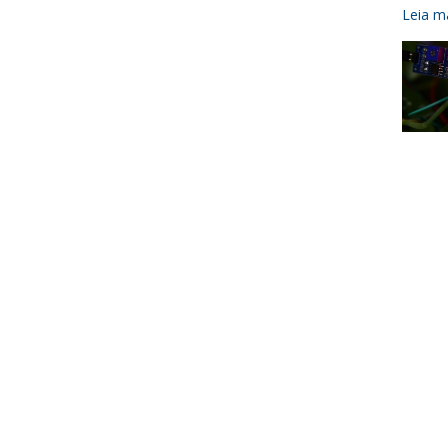
Leia ma