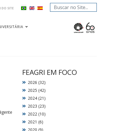
Pesquisar...
 DO SITE
IVERSITÁRIA
FEAGRI EM FOCO
2026 (32)
2025 (42)
2024 (21)
2023 (23)
ligente
2022 (10)
a
2021 (6)
2020 (9)