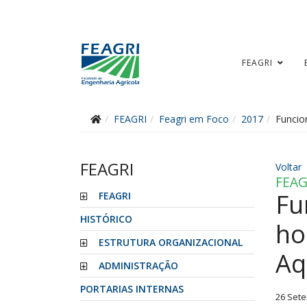
FEAGRI
FEAGRI
Feagri em Foco
2017
Funcio
FEAGRI
Voltar
FEAG
Fu
FEAGRI
HISTÓRICO
ho
ESTRUTURA ORGANIZACIONAL
Aq
ADMINISTRAÇÃO
PORTARIAS INTERNAS
26 Set