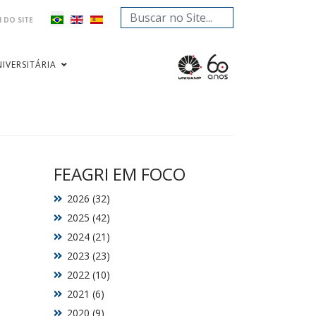
Pesquisar...
 DO SITE
IVERSITÁRIA
FEAGRI EM FOCO
2026 (32)
2025 (42)
2024 (21)
2023 (23)
2022 (10)
2021 (6)
2020 (9)