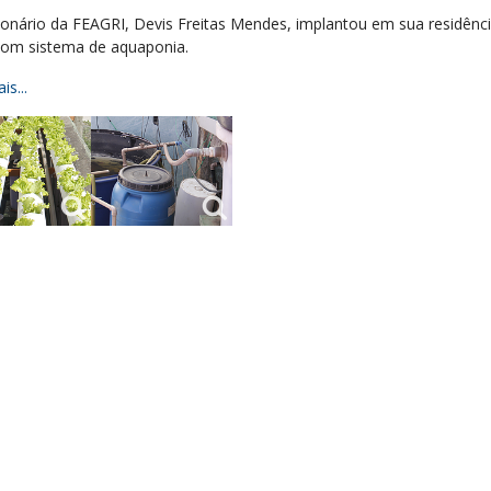
ionário da FEAGRI, Devis Freitas Mendes, implantou em sua residênc
com sistema de aquaponia.
is...