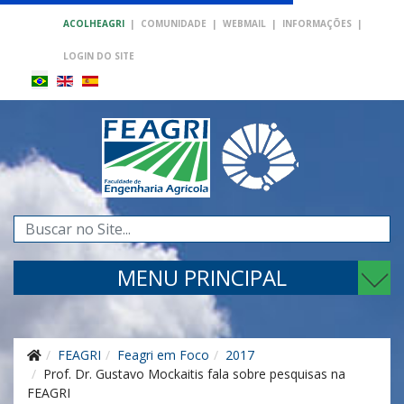
ACOLHEAGRI
|
COMUNIDADE
|
WEBMAIL
|
INFORMAÇÕES
|
LOGIN DO SITE
Pesquisar...
MENU PRINCIPAL
FEAGRI
Feagri em Foco
2017
Prof. Dr. Gustavo Mockaitis fala sobre pesquisas na
FEAGRI