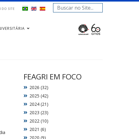
Pesquisar...
 DO SITE
IVERSITÁRIA
FEAGRI EM FOCO
2026 (32)
2025 (42)
2024 (21)
2023 (23)
2022 (10)
2021 (6)
dia
2020 (9)