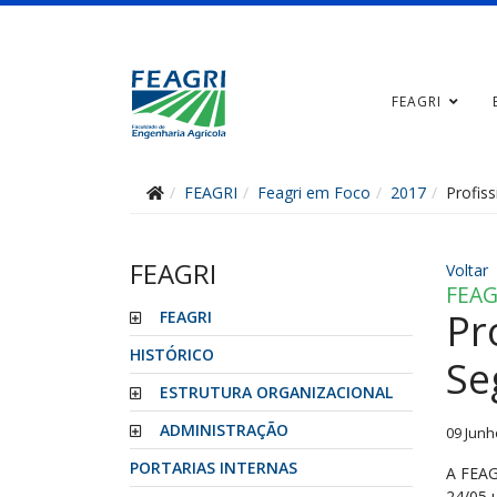
FEAGRI
FEAGRI
Feagri em Foco
2017
Profis
FEAGRI
Voltar
FEAG
Pr
FEAGRI
HISTÓRICO
Se
ESTRUTURA ORGANIZACIONAL
ADMINISTRAÇÃO
09 Junh
PORTARIAS INTERNAS
A FEAG
24/05 