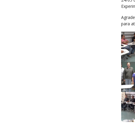
Experi
Agrade
para a