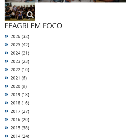
FEAGRI EM FOCO
2026 (32)
2025 (42)
2024 (21)
2023 (23)
2022 (10)
2021 (6)
2020 (9)
2019 (18)
2018 (16)
2017 (27)
2016 (20)
2015 (38)
2014 (24)