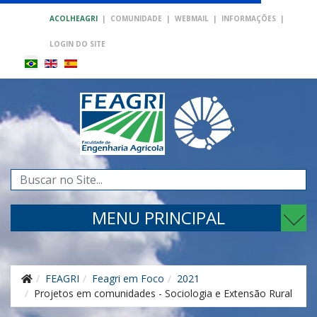
ACOLHEAGRI
|
COMUNIDADE
|
WEBMAIL
|
INFORMAÇÕES
|
LOGIN DO SITE
Pesquisar...
MENU PRINCIPAL
FEAGRI
Feagri em Foco
2021
Projetos em comunidades - Sociologia e Extensão Rural