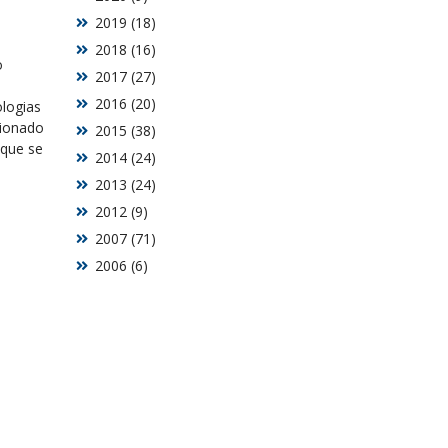
2019 (18)
2018 (16)
o
2017 (27)
2016 (20)
ologias
cionado
2015 (38)
 que se
2014 (24)
2013 (24)
2012 (9)
2007 (71)
2006 (6)