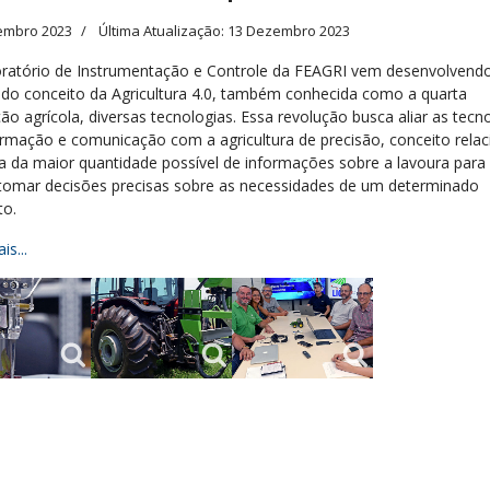
embro 2023
Última Atualização: 13 Dezembro 2023
ratório de Instrumentação e Controle da FEAGRI vem desenvolvend
 do conceito da Agricultura 4.0, também conhecida como a quarta
ão agrícola, diversas tecnologias. Essa revolução busca aliar as tecn
ormação e comunicação com a agricultura de precisão, conceito rela
ta da maior quantidade possível de informações sobre a lavoura para
tomar decisões precisas sobre as necessidades de um determinado
to.
is...