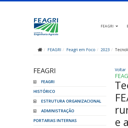
FEAGRI
FEAGRI
Feagri em Foco
2023
Tecnol
FEAGRI
Voltar
FEAG
Te
FEAGRI
HISTÓRICO
FE
ESTRUTURA ORGANIZACIONAL
ru
ADMINISTRAÇÃO
e 
PORTARIAS INTERNAS