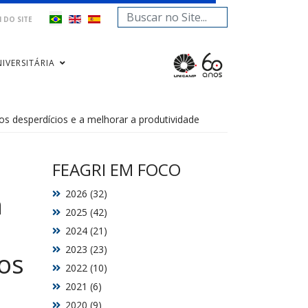
Pesquisar...
 DO SITE
IVERSITÁRIA
os desperdícios e a melhorar a produtividade
FEAGRI EM FOCO
2026 (32)
a
2025 (42)
2024 (21)
2023 (23)
ios
2022 (10)
2021 (6)
2020 (9)